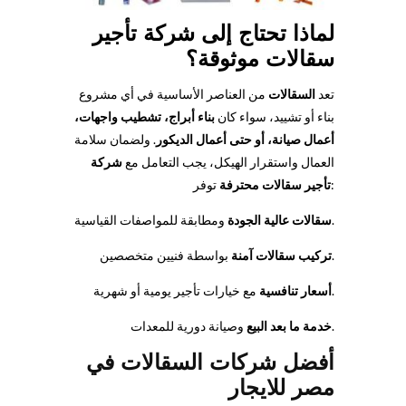
لماذا تحتاج إلى شركة تأجير
سقالات موثوقة
؟
تعد
السقالات
من العناصر الأساسية في أي مشروع
بناء أو تشييد، سواء كان
بناء أبراج، تشطيب واجهات،
أعمال صيانة، أو حتى أعمال الديكور
. ولضمان سلامة
العمال واستقرار الهيكل، يجب التعامل مع
شركة
توفر:
تأجير سقالات محترفة
ومطابقة للمواصفات القياسية.
سقالات عالية الجودة
بواسطة فنيين متخصصين.
تركيب سقالات آمنة
مع خيارات تأجير يومية أو شهرية.
أسعار تنافسية
وصيانة دورية للمعدات.
خدمة ما بعد البيع
أفضل شركات السقالات في
مصر للايجار