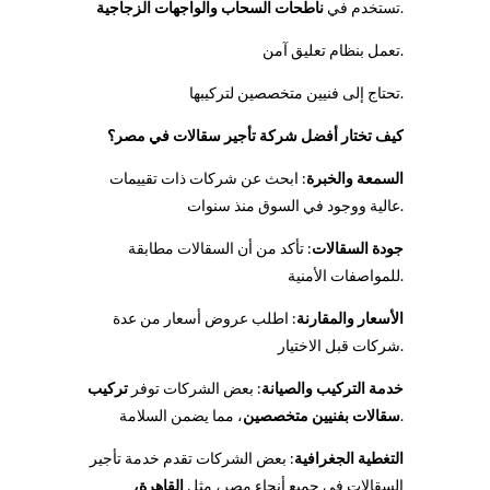
.
تستخدم في
ناطحات السحاب والواجهات الزجاجية
تعمل بنظام تعليق آمن.
تحتاج إلى فنيين متخصصين لتركيبها.
كيف تختار أفضل شركة تأجير سقالات في مصر؟
السمعة والخبرة
: ابحث عن شركات ذات تقييمات
عالية ووجود في السوق منذ سنوات.
جودة السقالات
: تأكد من أن السقالات مطابقة
للمواصفات الأمنية.
الأسعار والمقارنة
: اطلب عروض أسعار من عدة
شركات قبل الاختيار.
خدمة التركيب والصيانة
: بعض الشركات توفر
تركيب
، مما يضمن السلامة.
سقالات بفنيين متخصصين
التغطية الجغرافية
: بعض الشركات تقدم خدمة تأجير
السقالات في جميع أنحاء مصر، مثل
القاهرة،