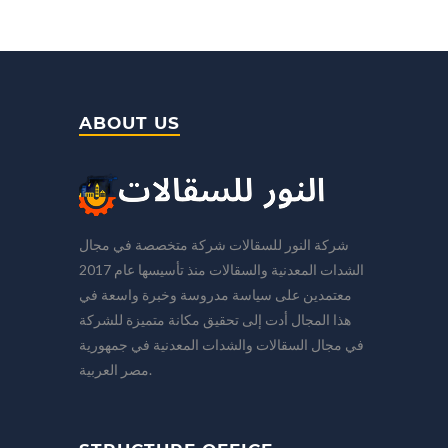
ABOUT US
شركة النور للسقالات شركة متخصصة في مجال
الشدات المعدنية والسقالات منذ تأسيسها عام 2017
معتمدين على سياسة مدروسة وخبرة واسعة في
هذا المجال أدت إلى تحقيق مكانة متميزة للشركة
في مجال السقالات والشدات المعدنية في جمهورية
مصر العربية.