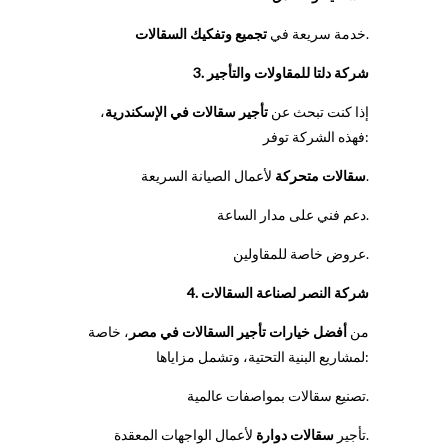
.
خدمة سريعة في
تجميع وتفكيك السقالات
3. شركة دلتا للمقاولات والتأجير
إذا كنت تبحث عن
تأجير سقالات في الإسكندرية
،
فهذه الشركة توفر:
لأعمال الصيانة السريعة.
سقالات متحركة
دعم فني على مدار الساعة.
عروض خاصة للمقاولين.
4. شركة النصر لصناعة السقالات
من
أفضل خيارات تأجير السقالات في مصر
، خاصة
لمشاريع البنية التحتية، وتشمل مزاياها:
بمواصفات عالمية.
تصنيع سقالات
لأعمال الواجهات المعقدة.
تأجير
سقالات دوارة