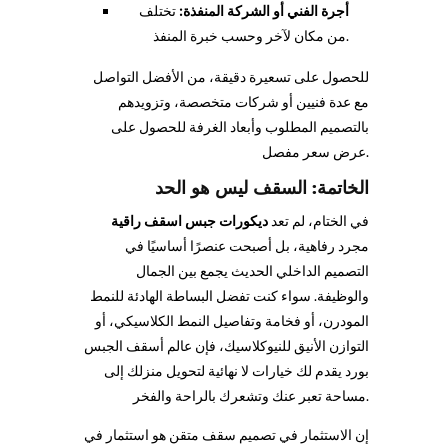
أجرة الفني أو الشركة المنفذة:
تختلف
من مكان لآخر وحسب خبرة المنفذ.
للحصول على تسعيرة دقيقة، من الأفضل التواصل
مع عدة فنيين أو شركات متخصصة، وتزويدهم
بالتصميم المطلوب وأبعاد الغرفة للحصول على
عرض سعر مفصل.
الخاتمة: السقف ليس هو الحد
في الختام، لم تعد
ديكورات جبس اسقف راقية
مجرد رفاهية، بل أصبحت عنصرًا أساسيًا في
التصميم الداخلي الحديث يجمع بين الجمال
والوظيفة. سواء كنت تفضل البساطة الهادئة للنمط
المودرن، أو فخامة وتفاصيل النمط الكلاسيكي، أو
التوازن الأنيق للنيوكلاسيك، فإن عالم أسقف الجبس
بورد يقدم لك خيارات لا نهائية لتحويل منزلك إلى
مساحة تعبر عنك وتشعرك بالراحة والفخر.
إن الاستثمار في تصميم سقف متقن هو استثمار في