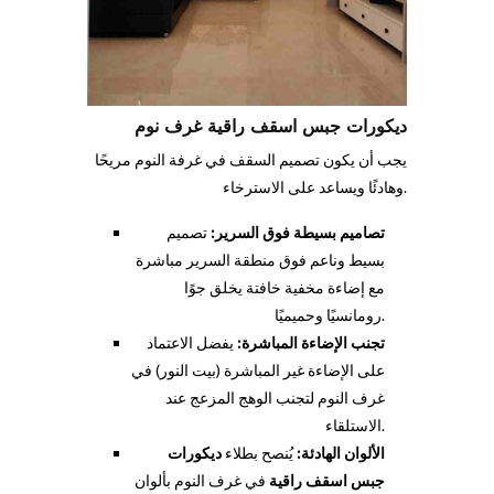
ديكورات جبس اسقف راقية غرف نوم
يجب أن يكون تصميم السقف في غرفة النوم مريحًا
وهادئًا ويساعد على الاسترخاء.
تصاميم بسيطة فوق السرير:
تصميم
بسيط وناعم فوق منطقة السرير مباشرة
مع إضاءة مخفية خافتة يخلق جوًا
رومانسيًا وحميميًا.
تجنب الإضاءة المباشرة:
يفضل الاعتماد
على الإضاءة غير المباشرة (بيت النور) في
غرف النوم لتجنب الوهج المزعج عند
الاستلقاء.
الألوان الهادئة:
يُنصح بطلاء
ديكورات
جبس اسقف راقية
في غرف النوم بألوان