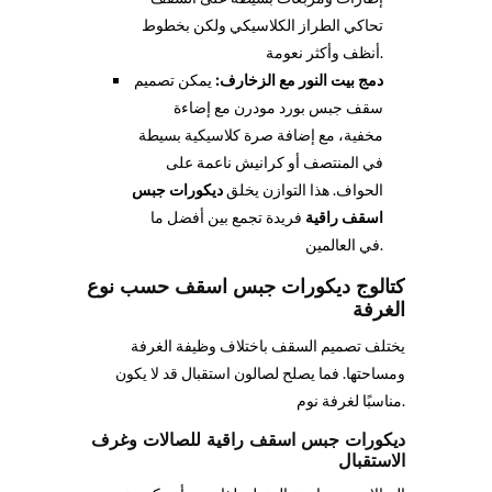
تحاكي الطراز الكلاسيكي ولكن بخطوط
أنظف وأكثر نعومة.
دمج بيت النور مع الزخارف:
يمكن تصميم
سقف جبس بورد مودرن مع إضاءة
مخفية، مع إضافة صرة كلاسيكية بسيطة
في المنتصف أو كرانيش ناعمة على
الحواف. هذا التوازن يخلق
ديكورات جبس
اسقف راقية
فريدة تجمع بين أفضل ما
في العالمين.
كتالوج ديكورات جبس اسقف حسب نوع
الغرفة
يختلف تصميم السقف باختلاف وظيفة الغرفة
ومساحتها. فما يصلح لصالون استقبال قد لا يكون
مناسبًا لغرفة نوم.
ديكورات جبس اسقف راقية للصالات وغرف
الاستقبال