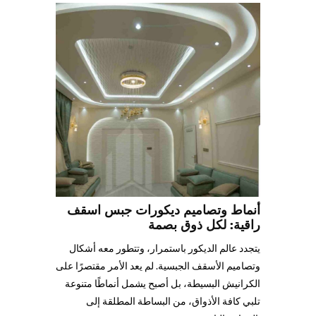
أنماط وتصاميم ديكورات جبس اسقف
راقية: لكل ذوق بصمة
يتجدد عالم الديكور باستمرار، وتتطور معه أشكال
وتصاميم الأسقف الجبسية. لم يعد الأمر مقتصرًا على
الكرانيش البسيطة، بل أصبح يشمل أنماطًا متنوعة
تلبي كافة الأذواق، من البساطة المطلقة إلى