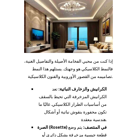
إذا كنت من محبي الفخامة الأصيلة والتفاصيل الغنية،
فالنمط الكلاسيكي هو وجهتك. يستلهم هذا النمط
تصاميمه من القصور الأوروبية والفنون الكلاسيكية.
الكرانيش والزخارف النباتية:
تعد
الكرانيش المزخرفة التي تحيط بالسقف
من أساسيات الطراز الكلاسيكي. غالبًا ما
تكون محفورة بنقوش نباتية أو أشكال
هندسية معقدة.
الصرة (Rosette) في المنتصف:
يتم وضع
قطعة جبسية مزخرفة بشكل دائري أو