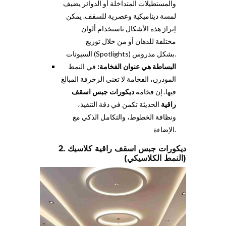
والمستطيلات المتداخلة أو الدوائر يضيف
لمسة ديناميكية وعصرية للسقف. يمكن
إبراز هذه الأشكال باستخدام ألوان
مختلفة للدهان أو من خلال توزيع
السبوتات (Spotlights) بشكل مدروس.
البساطة هي عنوان الفخامة:
في النمط
المودرن، الفخامة لا تعني الزخرفة المبالغ
فيها. إن فخامة
ديكورات جبس اسقف
راقية
الحديثة تكمن في دقة التنفيذ،
ونظافة الخطوط، والتكامل الذكي مع
الإضاءة.
2. ديكورات جبس اسقف راقية كلاسيك
(النمط الكلاسيكي)