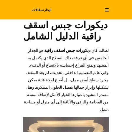
ديكورات جبس اسقف
راقية الدليل الشامل
لطالما كان
ديكورات
جبس اسقف راقية
هو الجدار
الخامس في أي غرفة، ذلك السطح الذي يكتمل به
المشهد ويمنح الفراغ إحساسه بالاتساع أو الدفء.
وفي عالم التصميم الداخلي الحديث، لم يعد السقف
مجرد سطح أبيض ممل، بل أصبح لوحة فنية يمكن
تشكيلها وإبراز جمالها بفضل الحلول المبتكرة. وهنا،
تتصدر المشهد باعتبارها الخيار الأمثل لإضافة لمسة
من الفخامة والرقي والأناقة إلى أي منزل أو مساحة
عمل.