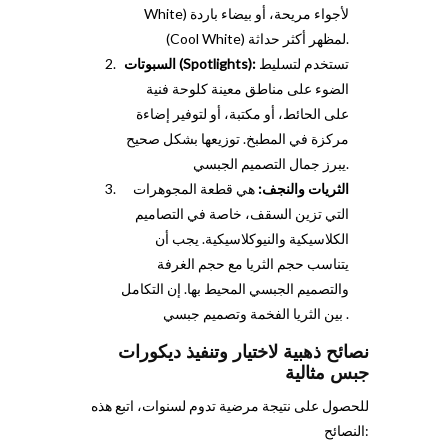
White) لأجواء مريحة، أو بيضاء باردة
(Cool White) لمظهر أكثر حداثة.
تستخدم لتسليط
السبوتات (Spotlights):
الضوء على مناطق معينة كلوحة فنية
على الحائط، أو مكتبة، أو لتوفير إضاءة
مركزة في المطبخ. توزيعها بشكل صحيح
يبرز جمال التصميم الجبسي.
الثريات والنجف:
هي قطعة المجوهرات
التي تزين السقف، خاصة في التصاميم
الكلاسيكية والنيوكلاسيكية. يجب أن
يتناسب حجم الثريا مع حجم الغرفة
والتصميم الجبسي المحيط بها. إن التكامل
بين الثريا الفخمة وتصميم جبسي .
نصائح ذهبية لاختيار وتنفيذ ديكورات
جبس مثالية
للحصول على نتيجة مرضية تدوم لسنوات، اتبع هذه
النصائح: