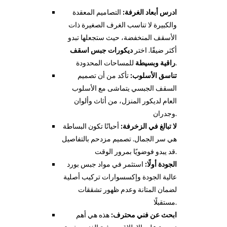
ادرس أبعاد الغرفة:
التصاميم المعقدة
والكبيرة لا تناسب الغرف الصغيرة ذات
الأسقف المنخفضة، حيث ستجعلها تبدو
أكثر ضيقًا. اختر
ديكورات جبس اسقف
للمساحات المحدودة.
راقية وبسيطة
تناسق الأسلوب:
تأكد من أن تصميم
السقف الجبسي يتماشى مع الأسلوب
العام لديكور المنزل، من أثاث وألوان
وجدران.
لا تبالغ في الزخرفة:
أحيانًا تكون البساطة
هي سر الجمال. تصميم مزدحم بالتفاصيل
قد يبدو فوضويًا بمرور الوقت.
الجودة أولًا:
استثمر في مواد جبس بورد
عالية الجودة وإكسسوارات تركيب أصلية
لضمان المتانة وعدم ظهور تشققات
مستقبلًا.
ابحث عن فني محترف:
هذه هي أهم